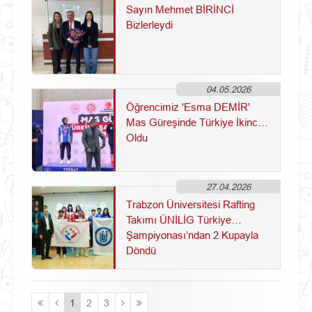
Sayın Mehmet BİRİNCİ
Bizlerleydi
04.05.2026
Öğrencimiz 'Esma DEMİR'
Mas Güreşinde Türkiye İkincisi
Oldu
27.04.2026
Trabzon Üniversitesi Rafting
Takımı ÜNİLİG Türkiye
Şampiyonası’ndan 2 Kupayla
Döndü
1
2
3