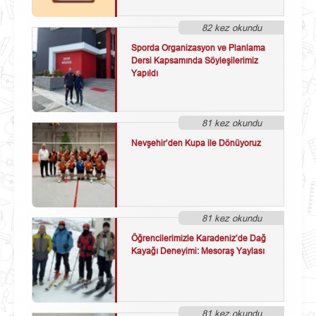
82 kez okundu
Sporda Organizasyon ve Planlama
Dersi Kapsamında Söyleşilerimiz
Yapıldı
81 kez okundu
Nevşehir’den Kupa ile Dönüyoruz
81 kez okundu
Öğrencilerimizle Karadeniz’de Dağ
Kayağı Deneyimi: Mesoraş Yaylası
81 kez okundu