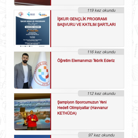
119 kez okundu
İŞKUR GENÇLİK PROGRAMI
BAŞVURU VE KATILIM ŞARTLARI
116 kez okundu
Öğretim Elemanımızı Tebrik Ederiz
112 kez okundu
Şampiyon Sporcumuzun Yeni
Hedefi Olimpiyatlar (Havvanur
KETHÜDA)
97 kez okundu