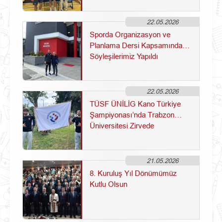
22.05.2026
Sporda Organizasyon ve
Planlama Dersi Kapsamında
Söyleşilerimiz Yapıldı
22.05.2026
TÜSF ÜNİLİG Kano Türkiye
Şampiyonası’nda Trabzon
Üniversitesi Zirvede
21.05.2026
8. Kuruluş Yıl Dönümümüz
Kutlu Olsun