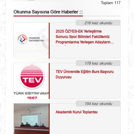
Toplam 117
Okunma Sayısına Göre
Haberler :::
216 kez okundu
2025 ÖZYES-EK Yerleştirme
Sonucu Spor Bilimleri Fakültemiz
Programlarına Yerleşen Adayların
Kayıt İşlemleri
178 kez okundu
TEV Üniversite Eğitim Burs Başvuru
Duyurusu
154 kez okundu
Akademik Kurul Toplantısı