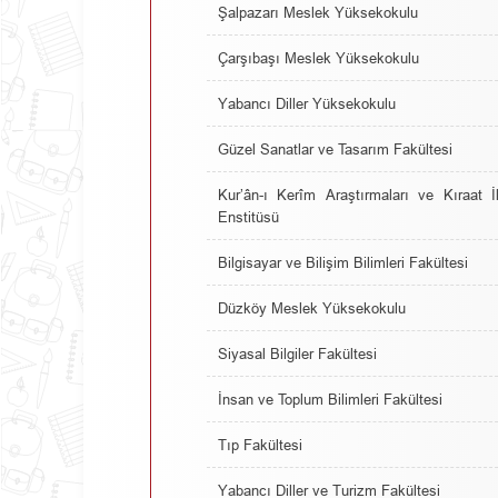
Şalpazarı Meslek Yüksekokulu
Çarşıbaşı Meslek Yüksekokulu
Yabancı Diller Yüksekokulu
Güzel Sanatlar ve Tasarım Fakültesi
Kur’ân-ı Kerîm Araştırmaları ve Kıraat İ
Enstitüsü
Bilgisayar ve Bilişim Bilimleri Fakültesi
Düzköy Meslek Yüksekokulu
Siyasal Bilgiler Fakültesi
İnsan ve Toplum Bilimleri Fakültesi
Tıp Fakültesi
Yabancı Diller ve Turizm Fakültesi