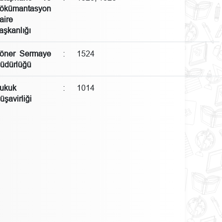
ökümantasyon
aire
aşkanlığı
öner Sermaye
:
1524
üdürlüğü
ukuk
:
1014
üşavirliği