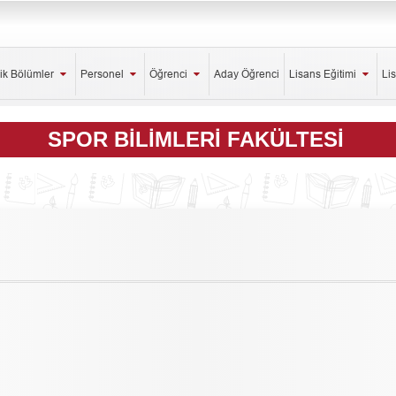
ik Bölümler
Personel
Öğrenci
Aday Öğrenci
Lisans Eğitimi
Li
SPOR BILIMLERI FAKÜLTESI