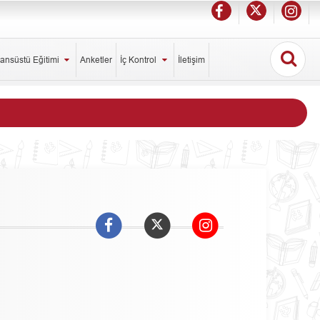
sansüstü Eğitimi
Anketler
İç Kontrol
İletişim