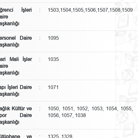
ğrenci İşleri
:
1503,1504,1505,1506,1507,1508,1509
aire
aşkanlığı
ersonel Daire
:
1095
aşkanlığı
dari Mali İşler
:
1035
aire
aşkanlığı
apı İşleri Daire
:
1071
aşkanlığı
ağlık Kültür ve
:
1050, 1051, 1052, 1053, 1054, 1055,
por Daire
1056, 1057, 1038
aşkanlığı
ütüphane ve
:
1325, 1328