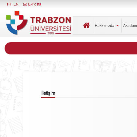
Menüyü Kapat
TR
EN
E-Posta
Hakkımızda
Akadem
İletişim