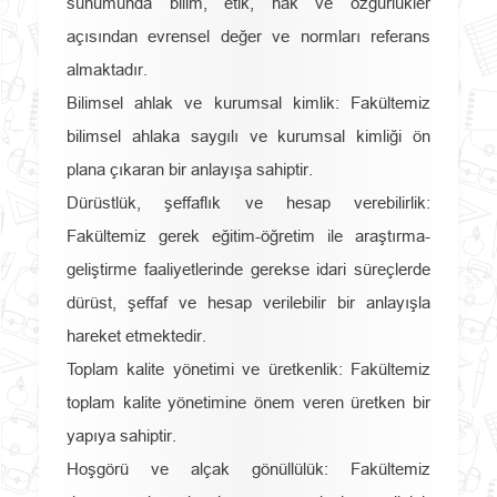
sunumunda bilim, etik, hak ve özgürlükler
açısından evrensel değer ve normları referans
almaktadır.
Bilimsel ahlak ve kurumsal kimlik: Fakültemiz
bilimsel ahlaka saygılı ve kurumsal kimliği ön
plana çıkaran bir anlayışa sahiptir.
Dürüstlük, şeffaflık ve hesap verebilirlik:
Fakültemiz gerek eğitim-öğretim ile araştırma-
geliştirme faaliyetlerinde gerekse idari süreçlerde
dürüst, şeffaf ve hesap verilebilir bir anlayışla
hareket etmektedir.
Toplam kalite yönetimi ve üretkenlik: Fakültemiz
toplam kalite yönetimine önem veren üretken bir
yapıya sahiptir.
Hoşgörü ve alçak gönüllülük: Fakültemiz