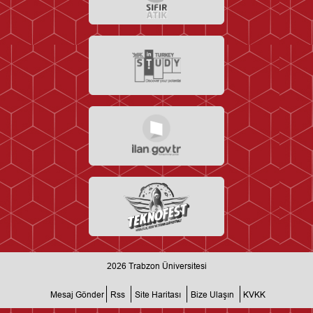
2026
Trabzon Üniversitesi
Mesaj Gönder
Rss
Site Haritası
Bize Ulaşın
KVKK