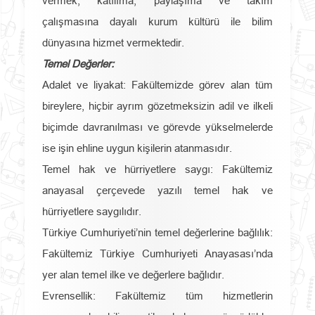
vermek; katılıma, paylaşıma ve takım
çalışmasına dayalı kurum kültürü ile bilim
dünyasına hizmet vermektedir.
Temel Değerler:
Adalet ve liyakat: Fakültemizde görev alan tüm
bireylere, hiçbir ayrım gözetmeksizin adil ve ilkeli
biçimde davranılması ve görevde yükselmelerde
ise işin ehline uygun kişilerin atanmasıdır.
Temel hak ve hürriyetlere saygı: Fakültemiz
anayasal çerçevede yazılı temel hak ve
hürriyetlere saygılıdır.
Türkiye Cumhuriyeti’nin temel değerlerine bağlılık:
Fakültemiz Türkiye Cumhuriyeti Anayasası’nda
yer alan temel ilke ve değerlere bağlıdır.
Evrensellik: Fakültemiz tüm hizmetlerin