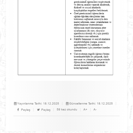
Yayınlanma Tarihi:
18.12.2025
Güncellenme Tarihi:
18.12.2025
59 kez okundu
A+
A-
Paylaş
Paylaş