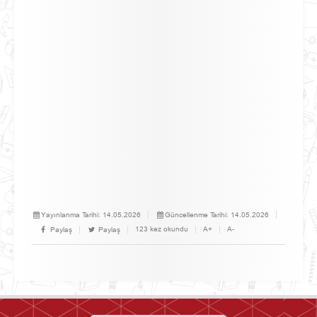
Yayınlanma Tarihi:
14.05.2026
Güncellenme Tarihi:
14.05.2026
123 kez okundu
A+
A-
Paylaş
Paylaş