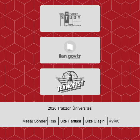
2026
Trabzon Üniversitesi
Mesaj Gönder
Rss
Site Haritası
Bize Ulaşın
KVKK