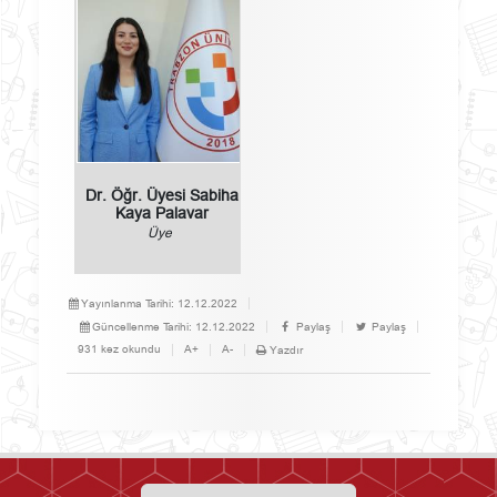
Dr. Öğr. Üyesi Sabiha
Kaya Palavar
Üye
Yayınlanma Tarihi:
12.12.2022
Güncellenme Tarihi:
12.12.2022
Paylaş
Paylaş
931 kez okundu
A+
A-
Yazdır