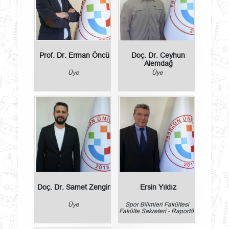
Prof. Dr. Erman Öncü
Doç. Dr. Ceyhun
Alemdağ
Üye
Üye
Doç. Dr. Samet Zengin
Ersin Yıldız
Üye
Spor Bilimleri Fakültesi
Fakülte Sekreteri - Raportör